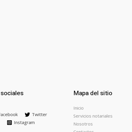
sociales
Mapa del sitio
Inicio
Facebook
Twitter
Servicios notariales
Instagram
Nosotros
Contactos