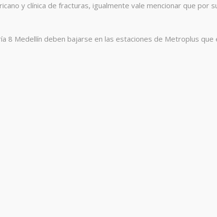
cano y clínica de fracturas, igualmente vale mencionar que por su
aría 8 Medellín deben bajarse en las estaciones de Metroplus que e