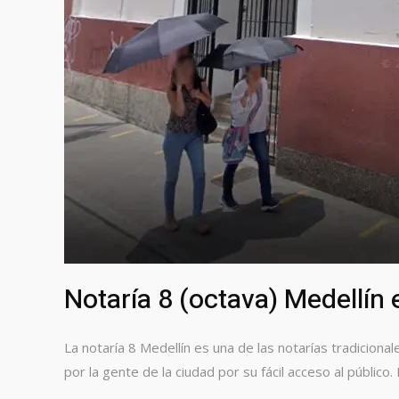
Notaría 8 (octava) Medellín 
La notaría 8 Medellín es una de las notarías tradicional
por la gente de la ciudad por su fácil acceso al público