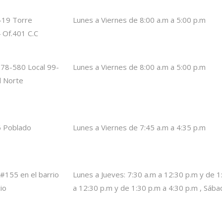
-19 Torre
Lunes a Viernes de 8:00 a.m a 5:00 p.m
 Of.401 C.C
 78-580 Local 99-
Lunes a Viernes de 8:00 a.m a 5:00 p.m
l Norte
6 Poblado
Lunes a Viernes de 7:45 a.m a 4:35 p.m
 #155 en el barrio
Lunes a Jueves: 7:30 a.m a 12:30 p.m y de 1:
io
a 12:30 p.m y de 1:30 p.m a 4:30 p.m , Sába