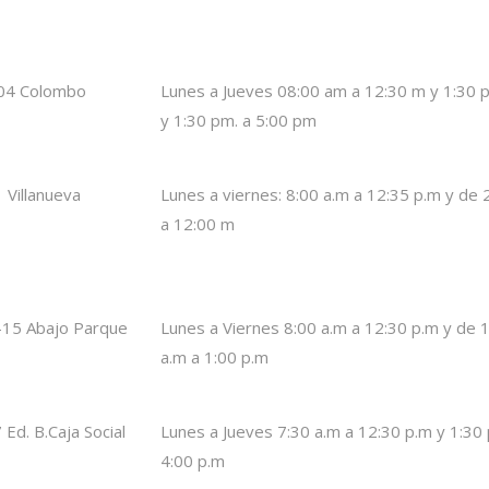
104 Colombo
Lunes a Jueves 08:00 am a 12:30 m y 1:30 
y 1:30 pm. a 5:00 pm
1 Villanueva
Lunes a viernes: 8:00 a.m a 12:35 p.m y de 
a 12:00 m
 -15 Abajo Parque
Lunes a Viernes 8:00 a.m a 12:30 p.m y de 
a.m a 1:00 p.m
 Ed. B.Caja Social
Lunes a Jueves 7:30 a.m a 12:30 p.m y 1:30 
4:00 p.m