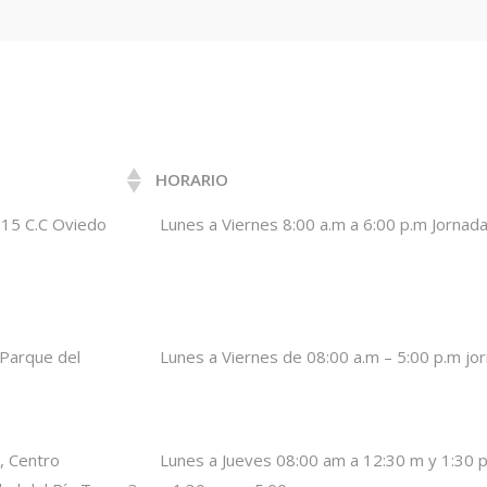
HORARIO
HORARIO
 15 C.C Oviedo
Lunes a Viernes 8:00 a.m a 6:00 p.m Jornada
 Parque del
Lunes a Viernes de 08:00 a.m – 5:00 p.m jo
, Centro
Lunes a Jueves 08:00 am a 12:30 m y 1:30 p