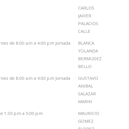
CARLOS
JAVIER
PALACIOS
CALLE
rnes de 8:00 a.m a 4:00 p.m Jornada
BLANCA
YOLANDA
BERMUDEZ
BELLO
rnes de 8:00 a.m a 4:00 p.m Jornada
GUSTAVO
ANIBAL
SALAZAR
MARIN
de 1:30 p.m a 5:00 p.m
MAURICIO
GOMEZ
FLOREZ