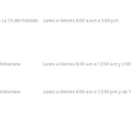
0 La 10 del Poblado
Lunes a Viernes 8:00 a a.m a 5:00 p.m
Bolivariana
Lunes a Viernes 8:30 a.m a 12:30 a.m y 2:00
Bolivariana
Lunes a Viernes 8:00 a.m a 12:30 p.m y de 1