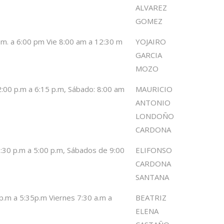
ALVAREZ
GOMEZ
pm. a 6:00 pm Vie 8:00 am a 12:30 m
YOJAIRO
GARCIA
MOZO
2:00 p.m a 6:15 p.m, Sábado: 8:00 am
MAURICIO
ANTONIO
LONDOÑO
CARDONA
1:30 p.m a 5:00 p.m, Sábados de 9:00
ELIFONSO
CARDONA
SANTANA
p.m a 5:35p.m Viernes 7:30 a.m a
BEATRIZ
ELENA