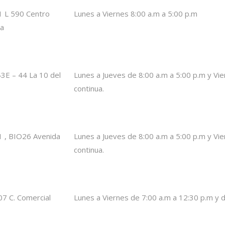
1 L 590 Centro
Lunes a Viernes 8:00 a.m a 5:00 p.m
ia
 43E – 44 La 10 del
Lunes a Jueves de 8:00 a.m a 5:00 p.m y Vie
continua.
1 , BIO26 Avenida
Lunes a Jueves de 8:00 a.m a 5:00 p.m y Vie
continua.
07 C. Comercial
Lunes a Viernes de 7:00 a.m a 12:30 p.m y 