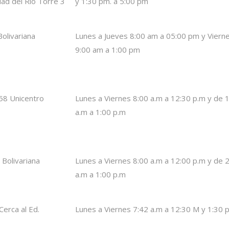
ad del Río Torre 3
y 1:30 pm. a 5:00 pm
Bolivariana
Lunes a Jueves 8:00 am a 05:00 pm y Viern
9:00 am a 1:00 pm
 58 Unicentro
Lunes a Viernes 8:00 a.m a 12:30 p.m y de 
a.m a 1:00 p.m
 Bolivariana
Lunes a Viernes 8:00 a.m a 12:00 p.m y de 
a.m a 1:00 p.m
Cerca al Ed.
Lunes a Viernes 7:42 a.m a 12:30 M y 1:30 