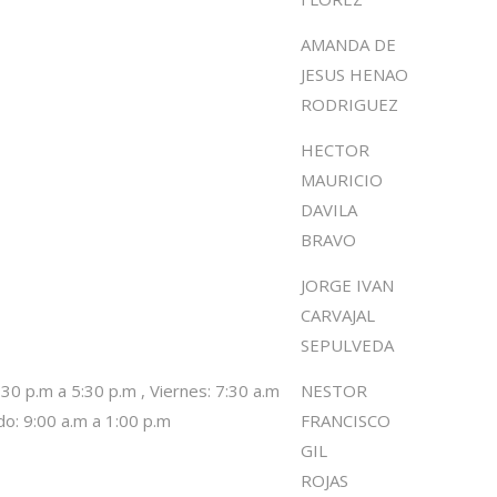
AMANDA DE
JESUS HENAO
RODRIGUEZ
HECTOR
MAURICIO
DAVILA
BRAVO
JORGE IVAN
CARVAJAL
SEPULVEDA
30 p.m a 5:30 p.m , Viernes: 7:30 a.m
NESTOR
do: 9:00 a.m a 1:00 p.m
FRANCISCO
GIL
ROJAS