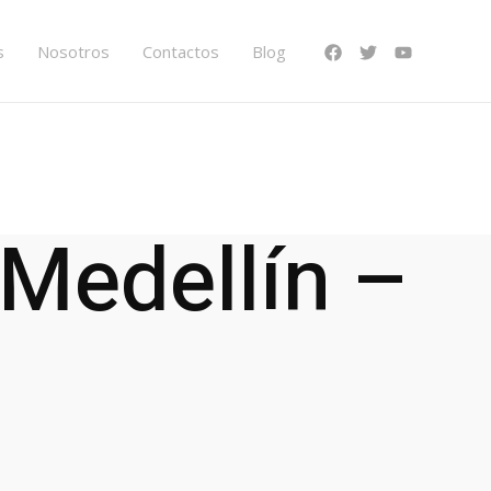
s
Nosotros
Contactos
Blog
 Medellín –