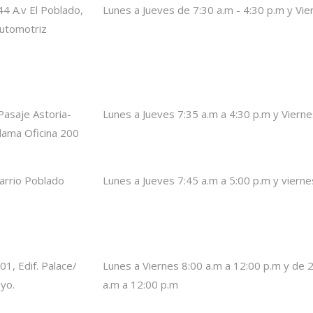
4 A.v El Poblado,
Lunes a Jueves de 7:30 a.m - 4:30 p.m y Vie
Automotriz
Pasaje Astoria-
Lunes a Jueves 7:35 a.m a 4:30 p.m y Vierne
dama Oficina 200
Barrio Poblado
Lunes a Jueves 7:45 a.m a 5:00 p.m y vierne
01, Edif. Palace/
Lunes a Viernes 8:00 a.m a 12:00 p.m y de 
yo.
a.m a 12:00 p.m