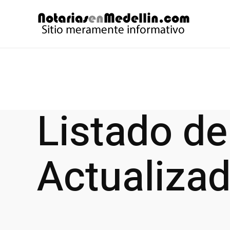
Ir
al
contenido
Listado de
Actualizad