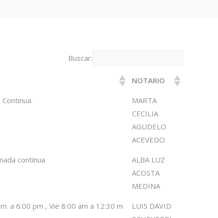
Buscar:
NOTARIO
NOTARIO
 Continua.
MARTA
CECILIA
AGUDELO
ACEVEDO
rnada continua
ALBA LUZ
ACOSTA
MEDINA
m. a 6:00 pm , Vie 8:00 am a 12:30 m
LUIS DAVID