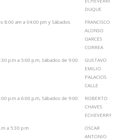
ECHEVERRI
DUQUE
es 8:00 am a 04:00 pm y Sábados
FRANCISCO
ALONSO
GARCES
CORREA
1:30 p.m a 5:00 p.m, Sábados de 9:00
GUSTAVO
EMILIO
PALACIOS
CALLE
2:00 p.m a 6:00 p.m, Sábados de 9:00
ROBERTO
CHAVES
ECHEVERRY
p.m a 5:30 p.m
OSCAR
ANTONIO