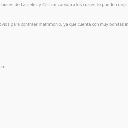
s buses de Laureles y Circular coonatra los cuales te pueden dejar
ovios para contraer matrimonio, ya que cuenta con muy bonitas ins
com