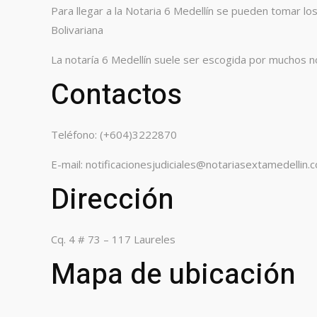
Para llegar a la Notaria 6 Medellín se pueden tomar lo
Bolivariana
La notaría 6 Medellín suele ser escogida por muchos n
Contactos
Teléfono: (+604)3222870
E-mail: notificacionesjudiciales@notariasextamedellin.
Dirección
Cq. 4 # 73 – 117 Laureles
Mapa de ubicación