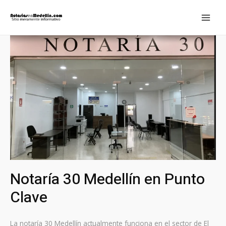
Ir
al
MAI
contenido
MEN
Notaría 30 Medellín en Punto
Clave
La notaría 30 Medellín actualmente funciona en el sector de El