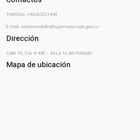
Teléfono: (+604)3221449
E-mail:
veintemedellin@supernotariado.gov.co
Dirección
Calle 10, Cra. # 43E – 44 La 10 del Poblado
Mapa de ubicación