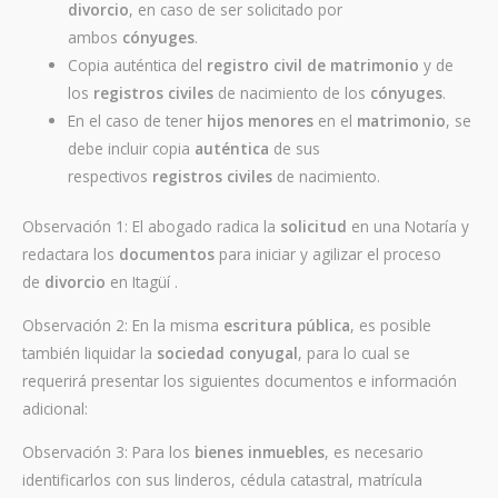
divorcio
, en caso de ser solicitado por
ambos
cónyuges
.
Copia auténtica del
registro civil de matrimonio
y de
los
registros civiles
de nacimiento de los
cónyuges
.
En el caso de tener
hijos menores
en el
matrimonio
, se
debe incluir copia
auténtica
de sus
respectivos
registros civiles
de nacimiento.
Observación 1: El abogado radica la
solicitud
en una Notaría y
redactara los
documentos
para iniciar y agilizar el proceso
de
divorcio
en Itagüí .
Observación 2: En la misma
escritura pública
, es posible
también liquidar la
sociedad conyugal
, para lo cual se
requerirá presentar los siguientes documentos e información
adicional:
Observación 3: Para los
bienes inmuebles
, es necesario
identificarlos con sus linderos, cédula catastral, matrícula