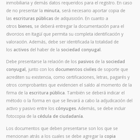
inmobiliaria y demás datos requeridos para el registro. En caso
de no presentar la
minuta
, será necesario aportar copia de
las
escrituras públicas
de adquisición. En cuanto a
otros
bienes
, se deberá entregar la documentación para el
divorcios en Itagüí que permita su completa identificación y
valoración. Además, debe ser identificada la totalidad de
los
activos
del haber de la
sociedad conyugal
.
Debe presentarse la relación de los
pasivos
de la
sociedad
conyugal
, junto con los
documentos civiles
de soporte que
acrediten su existencia, como certificaciones, letras, pagarés y
otros comprobantes que evidencien el saldo al momento de la
firma de la
escritura pública
. También se deberá indicar el
método o la forma en que se llevará a cabo la adjudicación del
activo y pasivo entre los
cónyuges
. Además, se debe incluir
fotocopia de la
cédula de ciudadanía
.
Los documentos que deben presentarse son los que se
mencionan atrás a los cuales se debe agregar la
copia