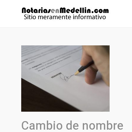
Ir
al
contenido
Cambio de nombre