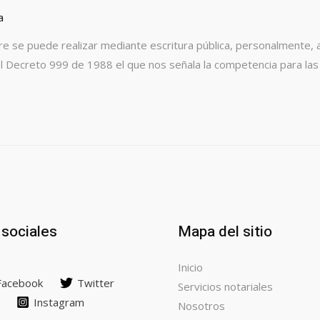
a
se puede realizar mediante escritura pública, personalmente, an
el Decreto 999 de 1988 el que nos señala la competencia para las c
sociales
Mapa del sitio
Inicio
Facebook
Twitter
Servicios notariales
Instagram
Nosotros