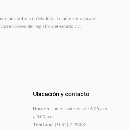
te una notaría en Medellín .Lo anterior buscare
orrecciones del registro del estado civil,
Ubicación y contacto
Horario
: Lunes a viernes de 8:00 a.m
a 5:00 p.m
Teléfono
: (+604)5129062