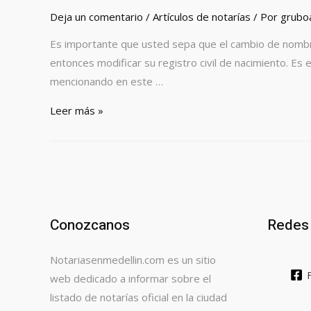
Deja un comentario
/
Artículos de notarías
/ Por
grubo
Es importante que usted sepa que el cambio de nombre 
entonces modificar su registro civil de nacimiento. Es 
mencionando en este …
Cambio
Leer más »
de
nombre
Conozcanos
Redes 
Notariasenmedellin.com es un sitio
web dedicado a informar sobre el
listado de notarías oficial en la ciudad